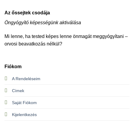
Az őssejtek csodája
Öngyógyító képességünk aktiválása
Mi lenne, ha tested képes lenne önmagát meggyógyítani –
orvosi beavatkozás nélkül?
Fiókom
A Rendeléseim
Címek
Saját Fiókom
Kijelentkezés